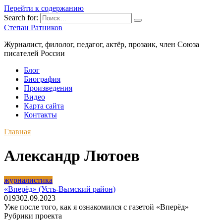
Перейти к содержанию
Search for:
Степан Ратников
Журналист, филолог, педагог, актёр, прозаик, член Союза
писателей России
Блог
Биография
Произведения
Видео
Карта сайта
Контакты
Главная
Александр Лютоев
журналистика
«Вперёд» (Усть-Вымский район)
0
193
02.09.2023
Уже после того, как я ознакомился с газетой «Вперёд»
Рубрики проекта