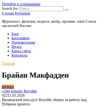
Перейти к содержанию
Search for:
Степан Ратников
Журналист, филолог, педагог, актёр, прозаик, член Союза
писателей России
Блог
Биография
Произведения
Видео
Карта сайта
Контакты
Главная
Брайан Макфадден
музыка
«Old School» Boyzlife
0
22
11.03.2026
Ирландский поп-дуэт Boyzlife, берясь за работу над
Рубрики проекта