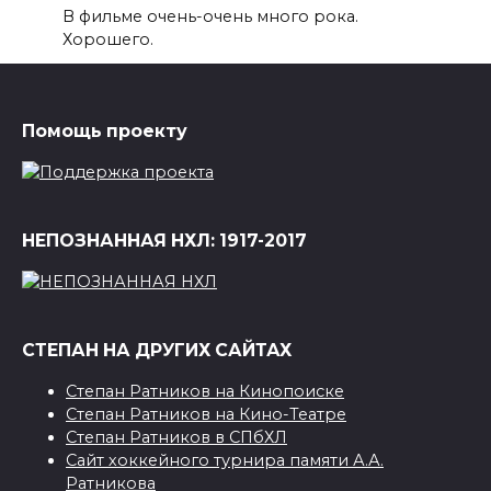
В фильме очень-очень много рока.
Хорошего.
Помощь проекту
НЕПОЗНАННАЯ НХЛ: 1917-2017
СТЕПАН НА ДРУГИХ САЙТАХ
Степан Ратников на Кинопоиске
Степан Ратников на Кино-Театре
Степан Ратников в СПбХЛ
Сайт хоккейного турнира памяти А.А.
Ратникова