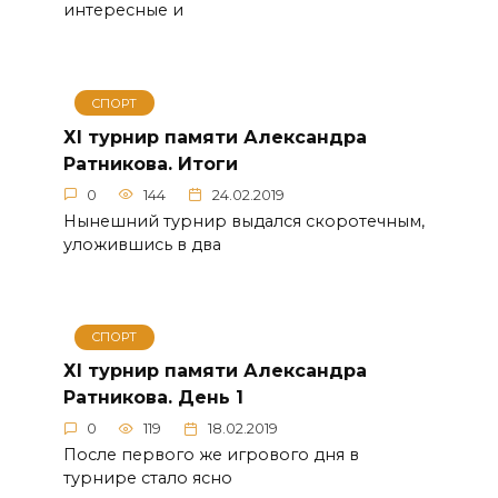
интересные и
СПОРТ
ХI турнир памяти Александра
Ратникова. Итоги
0
144
24.02.2019
Нынешний турнир выдался скоротечным,
уложившись в два
СПОРТ
ХI турнир памяти Александра
Ратникова. День 1
0
119
18.02.2019
После первого же игрового дня в
турнире стало ясно