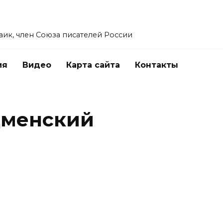
заик, член Союза писателей России
ия
Видео
Карта сайта
Контакты
дменский