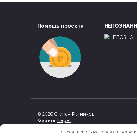
Помощь проекту
НЕПОЗНАННА
© 2026 Степан Ратников
Хостинг
Beget
Этот сайт использует cookie для хран