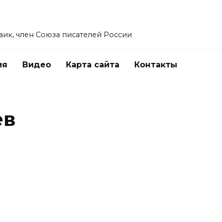
заик, член Союза писателей России
ия
Видео
Карта сайта
Контакты
ев