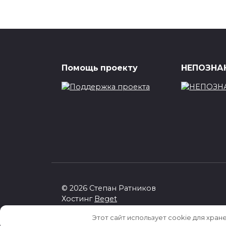
Помощь проекту
НЕПОЗНАН
© 2026 Степан Ратников
Хостинг
Beget
Этот сайт использует cookie для хран