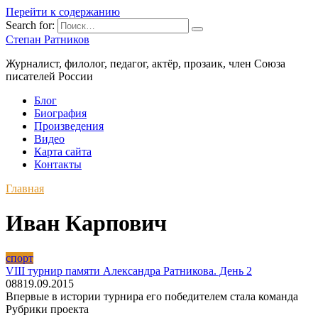
Перейти к содержанию
Search for:
Степан Ратников
Журналист, филолог, педагог, актёр, прозаик, член Союза
писателей России
Блог
Биография
Произведения
Видео
Карта сайта
Контакты
Главная
Иван Карпович
спорт
VIII турнир памяти Александра Ратникова. День 2
0
88
19.09.2015
Впервые в истории турнира его победителем стала команда
Рубрики проекта