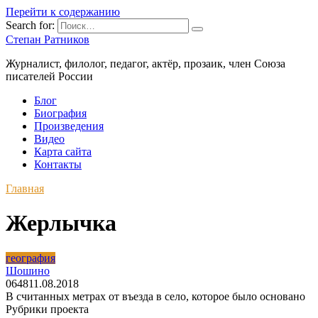
Перейти к содержанию
Search for:
Степан Ратников
Журналист, филолог, педагог, актёр, прозаик, член Союза
писателей России
Блог
Биография
Произведения
Видео
Карта сайта
Контакты
Главная
Жерлычка
география
Шошино
0
648
11.08.2018
В считанных метрах от въезда в село, которое было основано
Рубрики проекта