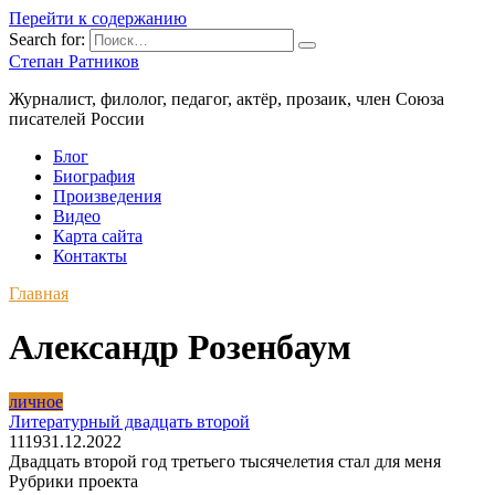
Перейти к содержанию
Search for:
Степан Ратников
Журналист, филолог, педагог, актёр, прозаик, член Союза
писателей России
Блог
Биография
Произведения
Видео
Карта сайта
Контакты
Главная
Александр Розенбаум
личное
Литературный двадцать второй
1
119
31.12.2022
Двадцать второй год третьего тысячелетия стал для меня
Рубрики проекта