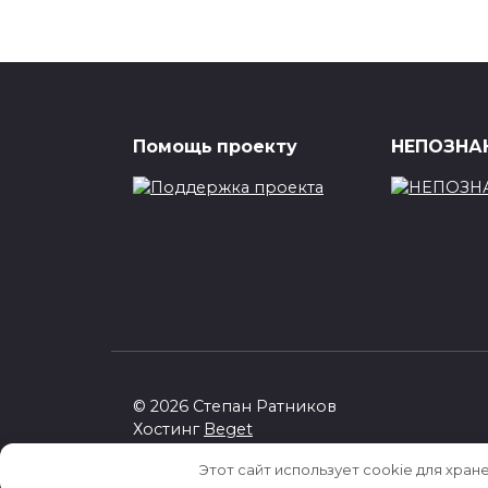
Помощь проекту
НЕПОЗНАН
© 2026 Степан Ратников
Хостинг
Beget
Этот сайт использует cookie для хран