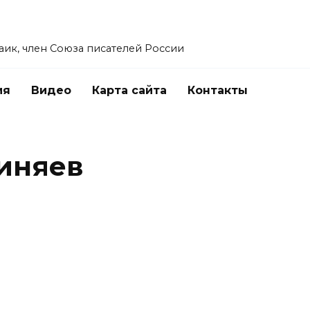
заик, член Союза писателей России
ия
Видео
Карта сайта
Контакты
иняев