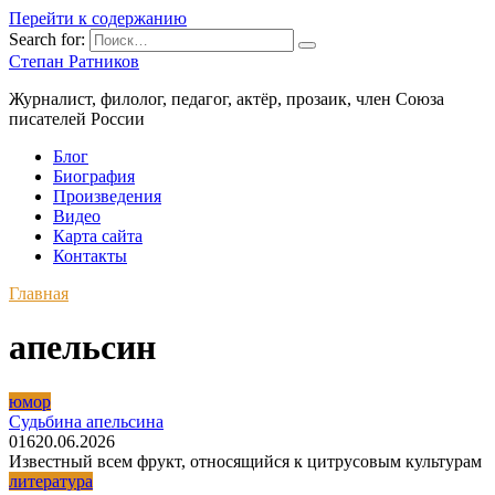
Перейти к содержанию
Search for:
Степан Ратников
Журналист, филолог, педагог, актёр, прозаик, член Союза
писателей России
Блог
Биография
Произведения
Видео
Карта сайта
Контакты
Главная
апельсин
юмор
Судьбина апельсина
0
16
20.06.2026
Известный всем фрукт, относящийся к цитрусовым культурам
литература