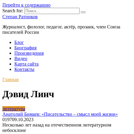
Перейти к содержанию
Search for:
Степан Ратников
Журналист, филолог, педагог, актёр, прозаик, член Союза
писателей России
Блог
Биография
Произведения
Видео
Карта сайта
Контакты
Главная
Дэвид Линч
литература
Анатолий Бимаев: «Писательство – смысл моей жизни»
0
197
09.10.2023
Несколько лет назад на отечественном литературном
небосклоне