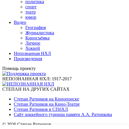
политика
спорт
театр
юмор
Видео
География
Журналистика
Киносъёмка
Личное
Хоккей
Непознанная НХЛ
Произведения
Помощь проекту
НЕПОЗНАННАЯ НХЛ: 1917-2017
СТЕПАН НА ДРУГИХ САЙТАХ
Степан Ратников на Кинопоиске
Степан Ратников на Кино-Театре
Степан Ратников в СПбХЛ
Сайт хоккейного турнира памяти А.А. Ратникова
© 2026 Степан Ратников