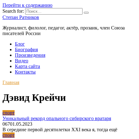
Перейти к содержанию
Search for:
Степан Ратников
Журналист, филолог, педагог, актёр, прозаик, член Союза
писателей России
Блог
Биография
Произведения
Видео
Карта сайта
Контакты
Главная
Дэвид Крейчи
спорт
Уникальный рекорд опального сибирского вратаря
0
67
01.05.2023
В середине первой десятилетки XXI века я, тогда ещё
спорт