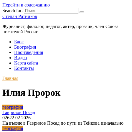
Перейти к содержанию
Search for:
Степан Ратников
Журналист, филолог, педагог, актёр, прозаик, член Союза
писателей России
Блог
Биография
Произведения
Видео
Карта сайта
Контакты
Главная
Илия Пророк
география
Гаврилов Посад
0
26
22.02.2026
На въезде в Гаврилов Посад по пути из Тейкова изначально
география