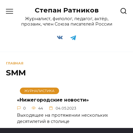
Перейти
Степан Ратников
к
содержанию
Журналист, филолог, педагог, актёр,
прозаик, член Союза писателей России
ГЛАВНАЯ
SMM
ЖУРНАЛИСТИКА
«Нижегородские новости»
0
44
04.05.2023
Выходящее на протяжении нескольких
десятилетий в столице