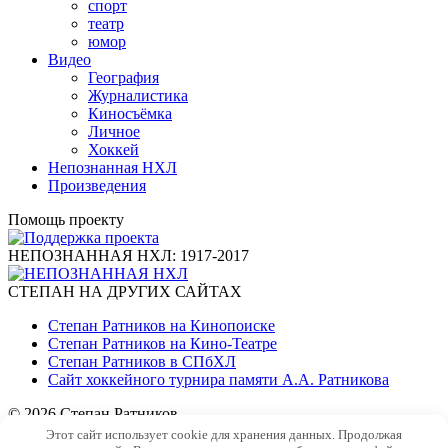
спорт
театр
юмор
Видео
География
Журналистика
Киносъёмка
Личное
Хоккей
Непознанная НХЛ
Произведения
Помощь проекту
НЕПОЗНАННАЯ НХЛ: 1917-2017
СТЕПАН НА ДРУГИХ САЙТАХ
Степан Ратников на Кинопоиске
Степан Ратников на Кино-Театре
Степан Ратников в СПбХЛ
Сайт хоккейного турнира памяти А.А. Ратникова
© 2026 Степан Ратников
Хостинг
Beget
Этот сайт использует cookie для хранения данных. Продолжая