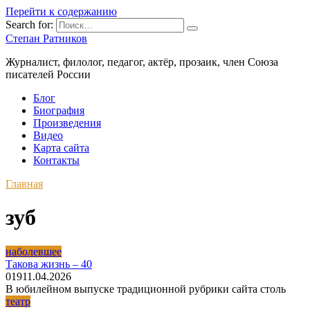
Перейти к содержанию
Search for:
Степан Ратников
Журналист, филолог, педагог, актёр, прозаик, член Союза
писателей России
Блог
Биография
Произведения
Видео
Карта сайта
Контакты
Главная
зуб
наболевшее
Такова жизнь – 40
0
19
11.04.2026
В юбилейном выпуске традиционной рубрики сайта столь
театр