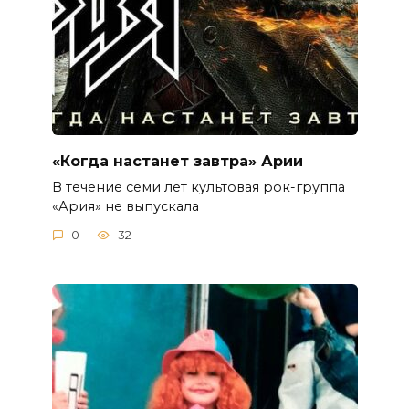
«Когда настанет завтра» Арии
В течение семи лет культовая рок-группа
«Ария» не выпускала
0
32