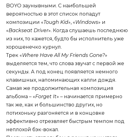
BOYO заунывными. С наибольшей
вероятностью в этот список попадут
композиции «
Tough Kid
», «
Windows
» и
«
Backseat Driver
». Когда слушаешь последнюю
из них, то кажется, будто бы исполнитель уже
хорошенечко курнул.
Трек «
Where Have All My Friends Gone?
»
выделяется тем, что слова звучат с первой же
секунды. А под конец появляется немного
клавишных, напоминающих капли дождя.
Самая же продолжительная композиция
альбома – «
Forget It
» – начинается примерно
так же, как и большинство других, но
потихоньку разгоняется и в концовке
эффективно отрезвляет быстрым темпом под
неплохой бэк-вокал.