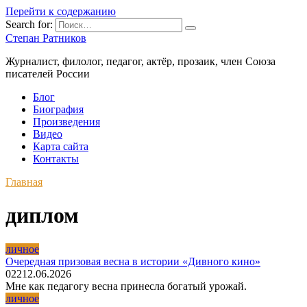
Перейти к содержанию
Search for:
Степан Ратников
Журналист, филолог, педагог, актёр, прозаик, член Союза
писателей России
Блог
Биография
Произведения
Видео
Карта сайта
Контакты
Главная
диплом
личное
Очередная призовая весна в истории «Дивного кино»
0
22
12.06.2026
Мне как педагогу весна принесла богатый урожай.
личное