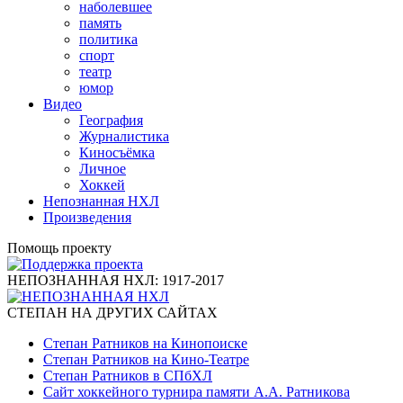
наболевшее
память
политика
спорт
театр
юмор
Видео
География
Журналистика
Киносъёмка
Личное
Хоккей
Непознанная НХЛ
Произведения
Помощь проекту
НЕПОЗНАННАЯ НХЛ: 1917-2017
СТЕПАН НА ДРУГИХ САЙТАХ
Степан Ратников на Кинопоиске
Степан Ратников на Кино-Театре
Степан Ратников в СПбХЛ
Сайт хоккейного турнира памяти А.А. Ратникова