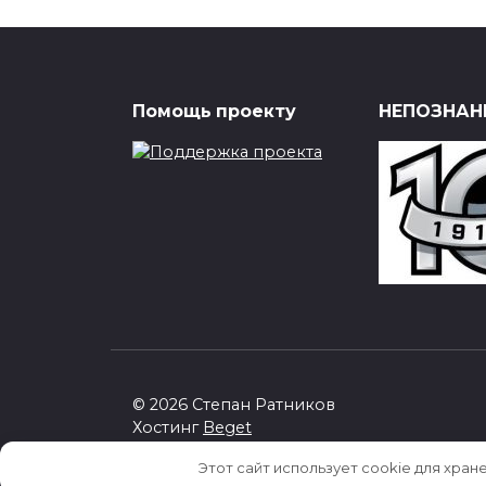
23.10.2012
Помощь проекту
НЕПОЗНАНН
© 2026 Степан Ратников
Хостинг
Beget
Этот сайт использует cookie для хран