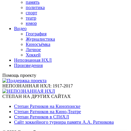
память
политика
спорт
театр
юмор
Видео
География
Журналистика
Киносъёмка
Личное
Хоккей
Непознанная НХЛ
Произведения
Помощь проекту
НЕПОЗНАННАЯ НХЛ: 1917-2017
СТЕПАН НА ДРУГИХ САЙТАХ
Степан Ратников на Кинопоиске
Степан Ратников на Кино-Театре
Степан Ратников в СПбХЛ
Сайт хоккейного турнира памяти А.А. Ратникова