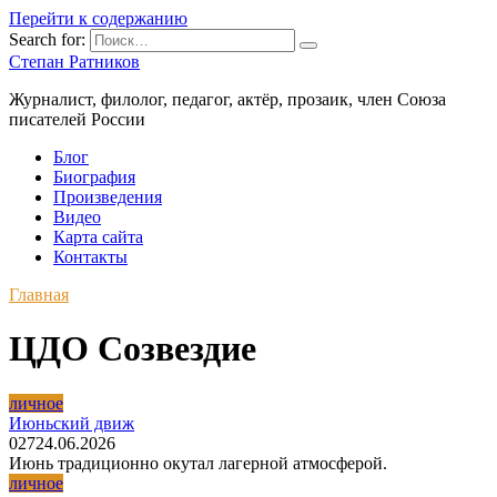
Перейти к содержанию
Search for:
Степан Ратников
Журналист, филолог, педагог, актёр, прозаик, член Союза
писателей России
Блог
Биография
Произведения
Видео
Карта сайта
Контакты
Главная
ЦДО Созвездие
личное
Июньский движ
0
27
24.06.2026
Июнь традиционно окутал лагерной атмосферой.
личное