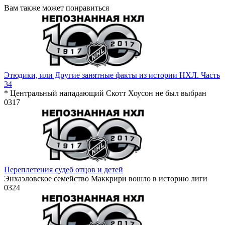
Вам также может понравиться
Этюдики, или Другие занятные факты из истории НХЛ. Часть
34
* Центральный нападающий Скотт Хоусон не был выбран
0
317
Переплетения судеб отцов и детей
Энхаэловское семейство Маккрири вошло в историю лиги
0
324