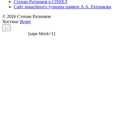
Степан Ратников в СПбХЛ
Сайт хоккейного турнира памяти А.А. Ратникова
© 2026 Степан Ратников
Хостинг
Beget
[sape block=1]