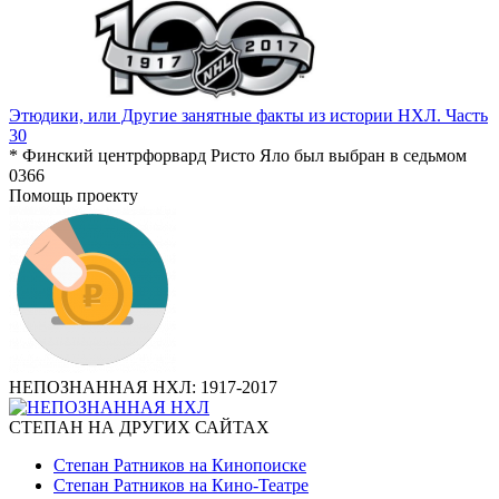
Этюдики, или Другие занятные факты из истории НХЛ. Часть
30
* Финский центрфорвард Ристо Яло был выбран в седьмом
0
366
Помощь проекту
НЕПОЗНАННАЯ НХЛ: 1917-2017
СТЕПАН НА ДРУГИХ САЙТАХ
Степан Ратников на Кинопоиске
Степан Ратников на Кино-Театре