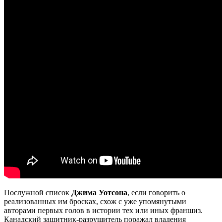
Послужной список
Джима Уотсона
, если говорить о
реализованных им бросках, схож с уже упомянутыми
авторами первых голов в истории тех или иных франшиз.
Канадский защитник-разрушитель поражал владения