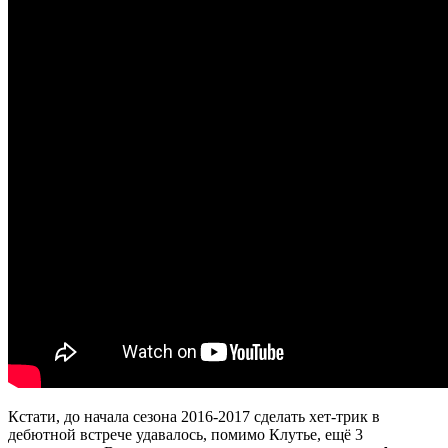
Кстати, до начала сезона 2016-2017 сделать хет-трик в
дебютной встрече удавалось, помимо Клутье, ещё 3