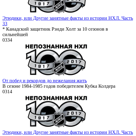
Этюдики, или Другие занятные факты из истории НХЛ. Часть
33
* Канадский защитник Рэнди Холт за 10 сезонов в
сильнейшей
0
334
От побед и рекордов до нежелания жить
В сезоне 1984-1985 годов победителем Кубка Колдера
0
314
Этюдики, или Другие занятные факты из истории НХЛ. Часть