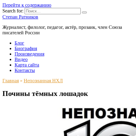
Перейти к содержанию
Search for:
Степан Ратников
Журналист, филолог, педагог, актёр, прозаик, член Союза
писателей России
Блог
Биография
Произведения
Видео
Карта сайта
Контакты
Главная
»
Непознанная НХЛ
Почины тёмных лошадок