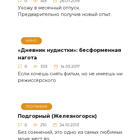
0
149
26.07.2019
Ухожу в месячный отпуск.
Предварительно получив новый опыт.
КИНО
«Дневник нудистки»: бесформенная
нагота
0
353
14.05.2017
Если хочешь снять фильм, но не имеешь ни
режиссёрского
ГЕОГРАФИЯ
Подгорный (Железногорск)
0
210
24.10.2013
Без сомнений, это одно из самых любимых
моих мест во