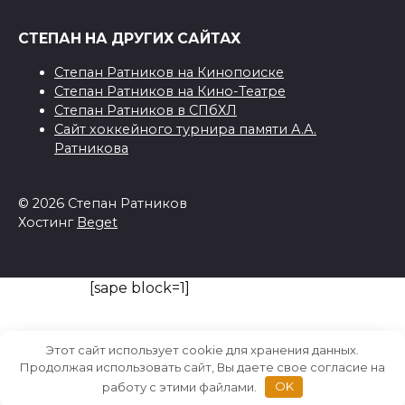
СТЕПАН НА ДРУГИХ САЙТАХ
Степан Ратников на Кинопоиске
Степан Ратников на Кино-Театре
Степан Ратников в СПбХЛ
Сайт хоккейного турнира памяти А.А.
Ратникова
© 2026 Степан Ратников
Хостинг
Beget
[sape block=1]
Этот сайт использует cookie для хранения данных.
Продолжая использовать сайт, Вы даете свое согласие на
работу с этими файлами.
OK