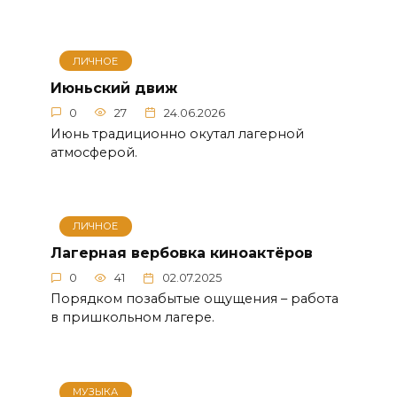
ЛИЧНОЕ
Июньский движ
0
27
24.06.2026
Июнь традиционно окутал лагерной
атмосферой.
ЛИЧНОЕ
Лагерная вербовка киноактёров
0
41
02.07.2025
Порядком позабытые ощущения – работа
в пришкольном лагере.
МУЗЫКА