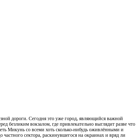
езной дороги. Сегодня это уже город, являющийся важной
ед безликим вокзалом, где привлекательно выглядит разве что
еть Микунь со всеми хоть сколько-нибудь оживлёнными и
о частного сектора, раскинувшегося на окраинах и вряд ли