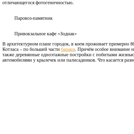
отличающегося фотогеничностью.
Паровоз-памятник
Привокзальное кафе «Зодиак»
В архитектурном плане городок, в коем проживает примерно 8
Котласа – по большей части
бараки
. Причём особое внимание н
также деревянные одноэтажные постройки с побитыми жизнью 
автомобилями у крылечек или палисадников. Что касается разн