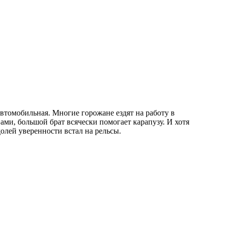
автомобильная. Многие горожане ездят на работу в
ми, большой брат всячески помогает карапузу. И хотя
олей уверенности встал на рельсы.