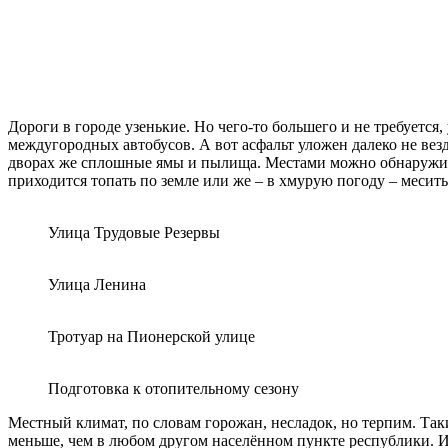
Дороги в городе узенькие. Но чего-то большего и не требуется
междугородных автобусов. А вот асфальт уложен далеко не везд
дворах же сплошные ямы и пылища. Местами можно обнаружить 
приходится топать по земле или же – в хмурую погоду – месить 
Улица Трудовые Резервы
Улица Ленина
Тротуар на Пионерской улице
Подготовка к отопительному сезону
Местный климат, по словам горожан, несладок, но терпим. Таки
меньше, чем в любом другом населённом пункте республики. И