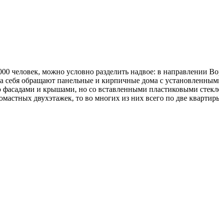
000 человек, можно условно разделить надвое: в направлении 
а себя обращают панельные и кирпичные дома с установленными
фасадами и крышами, но со вставленными пластиковыми стекло
омастных двухэтажек, то во многих из них всего по две квартир