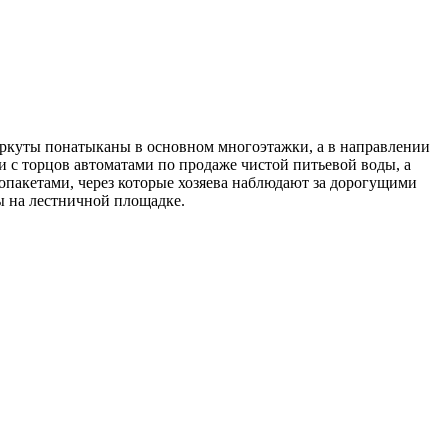
Воркуты понатыканы в основном многоэтажки, а в направлении
 с торцов автоматами по продаже чистой питьевой воды, а
пакетами, через которые хозяева наблюдают за дорогущими
ы на лестничной площадке.