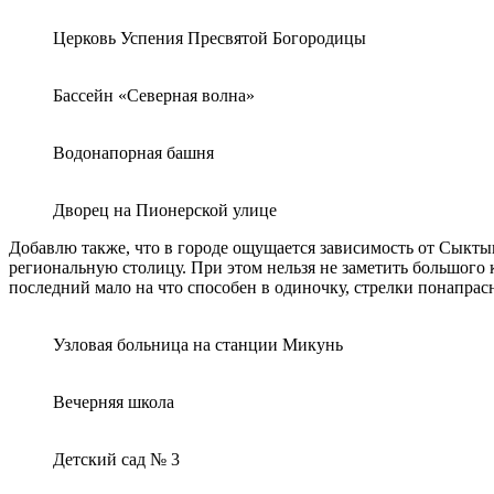
Церковь Успения Пресвятой Богородицы
Бассейн «Северная волна»
Водонапорная башня
Дворец на Пионерской улице
Добавлю также, что в городе ощущается зависимость от Сыктыв
региональную столицу. При этом нельзя не заметить большого 
последний мало на что способен в одиночку, стрелки понапрасн
Узловая больница на станции Микунь
Вечерняя школа
Детский сад № 3