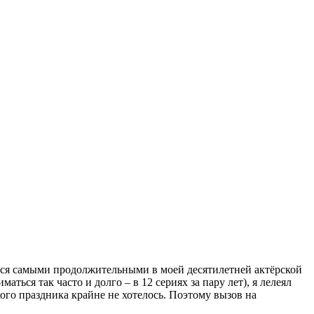
яются самыми продолжительными в моей десятилетней актёрской
ться так часто и долго – в 12 сериях за пару лет), я лелеял
кого праздника крайне не хотелось. Поэтому вызов на