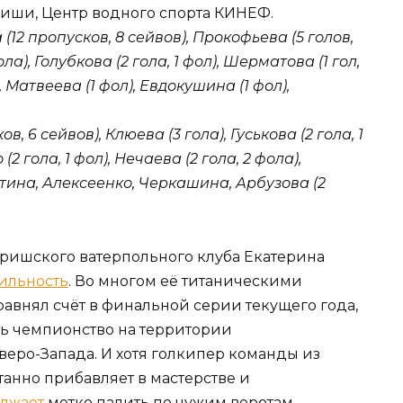
ириши, Центр водного спорта КИНЕФ.
(12 пропусков, 8 сейвов), Прокофьева (5 голов,
ла), Голубкова (2 гола, 1 фол), Шерматова (1 гол,
 Матвеева (1 фол), Евдокушина (1 фол),
, 6 сейвов), Клюева (3 гола), Гуськова (2 гола, 1
(2 гола, 1 фол), Нечаева (2 гола, 2 фола),
остина, Алексеенко, Черкашина, Арбузова (2
ришского ватерпольного клуба Екатерина
ильность
. Во многом её титаническими
авнял счёт в финальной серии текущего года,
ь чемпионство на территории
еро-Запада. И хотя голкипер команды из
анно прибавляет в мастерстве и
лжает
метко палить по чужим воротам,