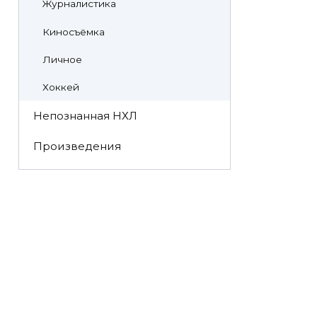
Журналистика
Киносъёмка
Личное
Хоккей
Непознанная НХЛ
Произведения