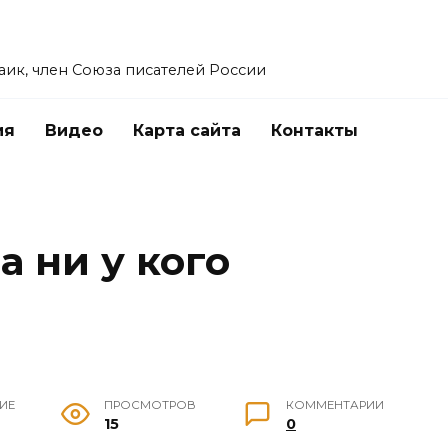
заик, член Союза писателей России
ия
Видео
Карта сайта
Контакты
а ни у кого
ИЕ
ПРОСМОТРОВ
КОММЕНТАРИИ
15
0