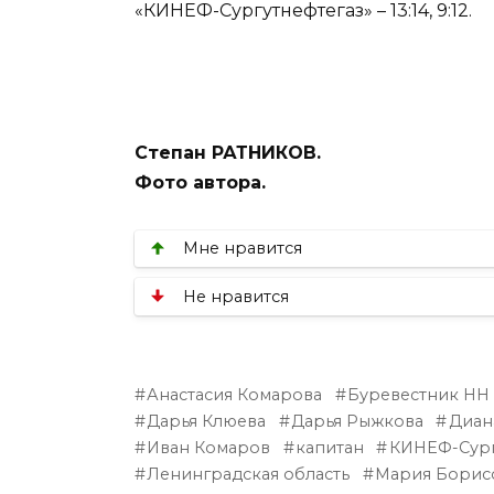
«КИНЕФ-Сургутнефтегаз» – 13:14, 9:12.
Степан РАТНИКОВ.
Фото автора.
Мне нравится
Не нравится
Анастасия Комарова
Буревестник НН
Дарья Клюева
Дарья Рыжкова
Диан
Иван Комаров
капитан
КИНЕФ-Сург
Ленинградская область
Мария Борис