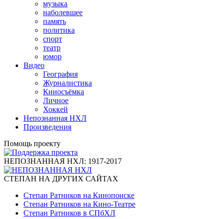
музыка
наболевшее
память
политика
спорт
театр
юмор
Видео
География
Журналистика
Киносъёмка
Личное
Хоккей
Непознанная НХЛ
Произведения
Помощь проекту
НЕПОЗНАННАЯ НХЛ: 1917-2017
СТЕПАН НА ДРУГИХ САЙТАХ
Степан Ратников на Кинопоиске
Степан Ратников на Кино-Театре
Степан Ратников в СПбХЛ