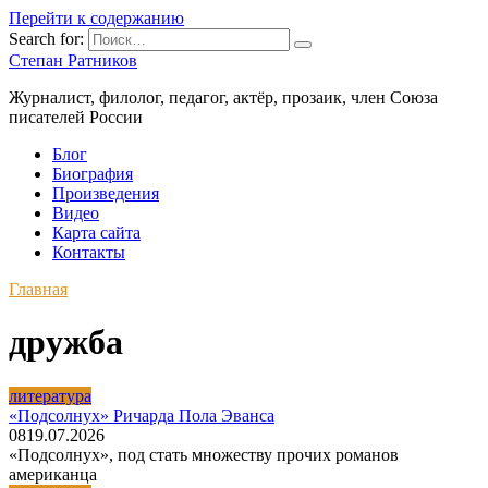
Перейти к содержанию
Search for:
Степан Ратников
Журналист, филолог, педагог, актёр, прозаик, член Союза
писателей России
Блог
Биография
Произведения
Видео
Карта сайта
Контакты
Главная
дружба
литература
«Подсолнух» Ричарда Пола Эванса
0
8
19.07.2026
«Подсолнух», под стать множеству прочих романов
американца