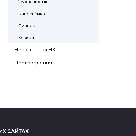
Журналистика
Киносъёмка
Личное
Хоккей
Непознанная НХЛ
Произведения
ИХ САЙТАХ