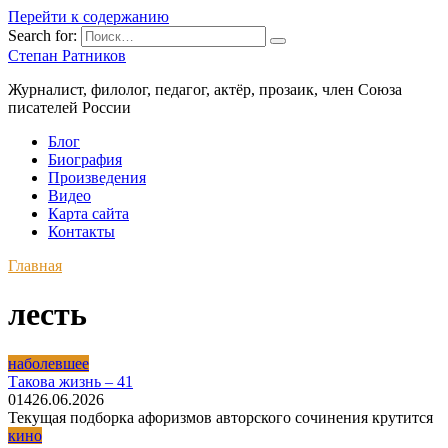
Перейти к содержанию
Search for:
Степан Ратников
Журналист, филолог, педагог, актёр, прозаик, член Союза
писателей России
Блог
Биография
Произведения
Видео
Карта сайта
Контакты
Главная
лесть
наболевшее
Такова жизнь – 41
0
14
26.06.2026
Текущая подборка афоризмов авторского сочинения крутится
кино