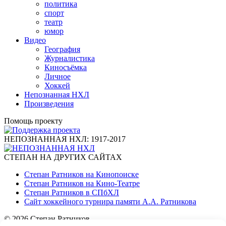
политика
спорт
театр
юмор
Видео
География
Журналистика
Киносъёмка
Личное
Хоккей
Непознанная НХЛ
Произведения
Помощь проекту
НЕПОЗНАННАЯ НХЛ: 1917-2017
СТЕПАН НА ДРУГИХ САЙТАХ
Степан Ратников на Кинопоиске
Степан Ратников на Кино-Театре
Степан Ратников в СПбХЛ
Сайт хоккейного турнира памяти А.А. Ратникова
© 2026 Степан Ратников