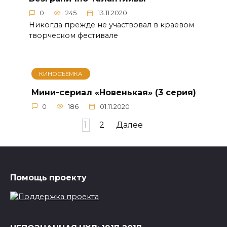
0
245
13.11.2020
Никогда прежде не участвовал в краевом
творческом фестивале
КИНОСЪЁМКА
Мини-сериал «Новенькая» (3 серия)
0
186
01.11.2020
Пагинация
1
2
Далее
записей
Помощь проекту