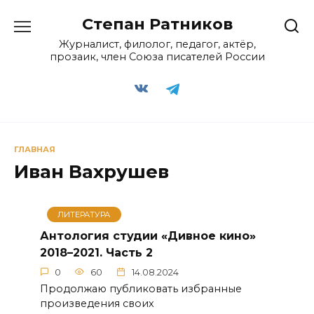
Перейти
Степан Ратников
к
содержанию
Журналист, филолог, педагог, актёр,
прозаик, член Союза писателей России
ГЛАВНАЯ
Иван Вахрушев
ЛИТЕРАТУРА
Антология студии «Дивное кино»
2018–2021. Часть 2
0
60
14.08.2024
Продолжаю публиковать избранные
произведения своих