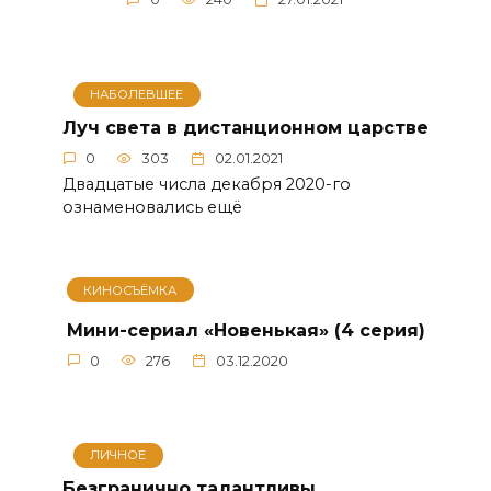
НАБОЛЕВШЕЕ
Луч света в дистанционном царстве
0
303
02.01.2021
Двадцатые числа декабря 2020-го
ознаменовались ещё
КИНОСЪЁМКА
Мини-сериал «Новенькая» (4 серия)
0
276
03.12.2020
ЛИЧНОЕ
Безгранично талантливы