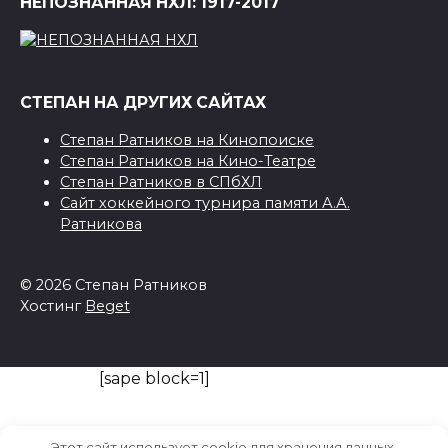
НЕПОЗНАННАЯ НХЛ: 1917-2017
СТЕПАН НА ДРУГИХ САЙТАХ
Степан Ратников на Кинопоиске
Степан Ратников на Кино-Театре
Степан Ратников в СПбХЛ
Сайт хоккейного турнира памяти А.А.
Ратникова
© 2026 Степан Ратников
Хостинг
Beget
[sape block=1]
Этот сайт использует cookie для хранения данных.