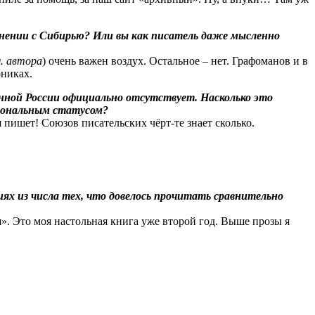
авнении с Сибирью? Или вы как писатель даже мысленно
м. автора
) очень важен воздух. Остальное – нет. Графоманов и в
рниках.
менной России официально отсутствует. Насколько это
иональным статусом?
 пишет! Союзов писательских чёрт-те знает сколько.
иях из числа тех, что довелось прочитать сравнительно
 я». Это моя настольная книга уже второй год. Выше прозы я