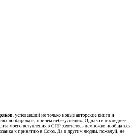
ряков
, успевавший не только новые авторские книги и
нях лоббировать, причём небезуспешно. Однако в последнее
мента моего вступления в СПР захотелось немножко пообщаться
заика к принятию в Союз. Да и другим людям, пожалуй, не